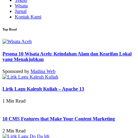
Tekno
Wisata
Jurnal
Kontak Kami
Top Read
Pesona 10 Wisata Aceh: Keindahan Alam dan Kearifan Lokal
yang Menakjubkan
Sponsored by
Madina Web
Lirik Lagu Kaleuh Kuliah – Apache 13
1 Min Read
10 CMS Features that Make Your Content Marketing
2 Min Read