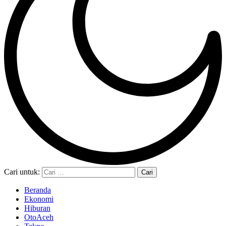
Cari untuk:
Beranda
Ekonomi
Hiburan
OtoAceh