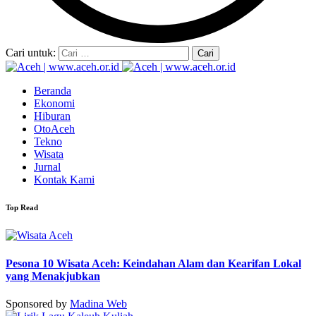
Cari untuk:
Beranda
Ekonomi
Hiburan
OtoAceh
Tekno
Wisata
Jurnal
Kontak Kami
Top Read
Pesona 10 Wisata Aceh: Keindahan Alam dan Kearifan Lokal
yang Menakjubkan
Sponsored by
Madina Web