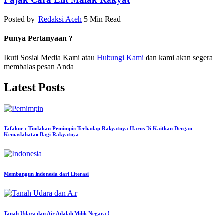
Posted by
Redaksi Aceh
5 Min Read
Punya Pertanyaan ?
Ikuti Sosial Media Kami atau
Hubungi Kami
dan kami akan segera
membalas pesan Anda
Latest Posts
Tafakur : Tindakan Pemimpin Terhadap Rakyatnya Harus Di Kaitkan Dengan
Kemaslahatan Bagi Rakyatnya
Membangun Indonesia dari Literasi
Tanah Udara dan Air Adalah Milik Negara !