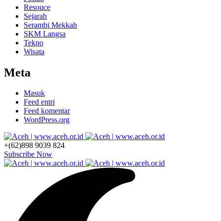
Resouce
Sejarah
Serambi Mekkah
SKM Langsa
Tekno
Wisata
Meta
Masuk
Feed entri
Feed komentar
WordPress.org
+(62)898 9039 824
Subscribe Now