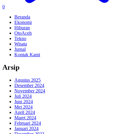
0
Beranda
Ekonomi
Hiburan
OtoAceh
Tekno
Wisata
Jurnal
Kontak Kami
Arsip
Agustus 2025
Desember 2024
November 2024
Juli 2024
Juni 2024
Mei 2024
April 2024
Maret 2024
Februari 2024
Januari 2024
Desember 2023