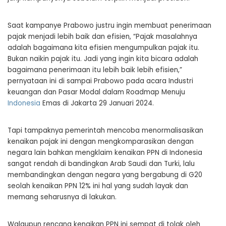
Saat kampanye Prabowo justru ingin membuat penerimaan
pajak menjadi lebih baik dan efisien, “Pajak masalahnya
adalah bagaimana kita efisien mengumpulkan pajak itu.
Bukan naikin pajak itu. Jadi yang ingin kita bicara adalah
bagaimana penerimaan itu lebih baik lebih efisien,”
pernyataan ini di sampai Prabowo pada acara Industri
keuangan dan Pasar Modal dalam Roadmap Menuju
Indonesia
Emas di Jakarta 29 Januari 2024.
Tapi tampaknya pemerintah mencoba menormalisasikan
kenaikan pajak ini dengan mengkomparasikan dengan
negara lain bahkan mengklaim kenaikan PPN di Indonesia
sangat rendah di bandingkan Arab Saudi dan Turki, lalu
membandingkan dengan negara yang bergabung di G20
seolah kenaikan PPN 12% ini hal yang sudah layak dan
memang seharusnya di lakukan.
Walaupun rencana kenaikan PPN ini sempat di tolak oleh