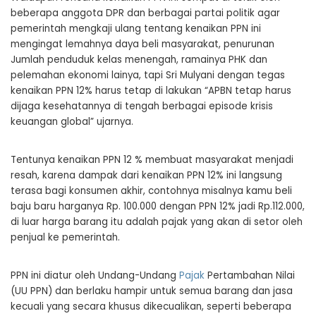
beberapa anggota DPR dan berbagai partai politik agar
pemerintah mengkaji ulang tentang kenaikan PPN ini
mengingat lemahnya daya beli masyarakat, penurunan
Jumlah penduduk kelas menengah, ramainya PHK dan
pelemahan ekonomi lainya, tapi Sri Mulyani dengan tegas
kenaikan PPN 12% harus tetap di lakukan “APBN tetap harus
dijaga kesehatannya di tengah berbagai episode krisis
keuangan global” ujarnya.
Tentunya kenaikan PPN 12 % membuat masyarakat menjadi
resah, karena dampak dari kenaikan PPN 12% ini langsung
terasa bagi konsumen akhir, contohnya misalnya kamu beli
baju baru harganya Rp. 100.000 dengan PPN 12% jadi Rp.112.000,
di luar harga barang itu adalah pajak yang akan di setor oleh
penjual ke pemerintah.
PPN ini diatur oleh Undang-Undang
Pajak
Pertambahan Nilai
(UU PPN) dan berlaku hampir untuk semua barang dan jasa
kecuali yang secara khusus dikecualikan, seperti beberapa