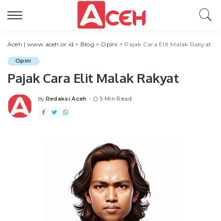
Aceh | www.aceh.or.id
>
Blog
>
Opini
>
Pajak Cara Elit Malak Rakyat
Opini
Pajak Cara Elit Malak Rakyat
Redaksi Aceh
5 Min Read
By
Posted
by