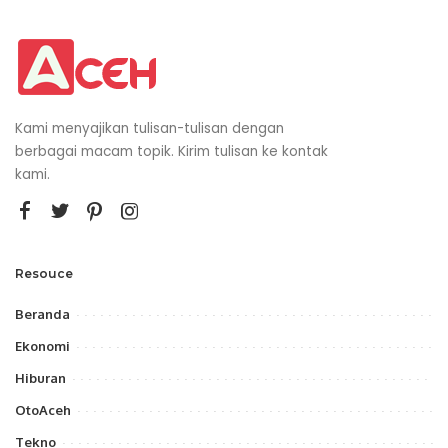
Kami menyajikan tulisan-tulisan dengan
berbagai macam topik. Kirim tulisan ke kontak
kami.
Resouce
Beranda
Ekonomi
Hiburan
OtoAceh
Tekno