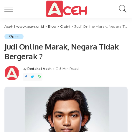
Aceh | www.aceh.or.id
>
Blog
>
Opini
>
Judi Online Marak, Negara Tidak Bergerak ?
Opini
Judi Online Marak, Negara Tidak
Bergerak ?
Redaksi Aceh
5 Min Read
By
Posted
by