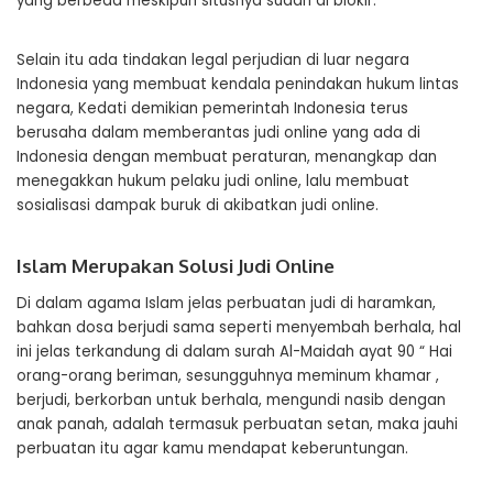
yang berbeda meskipun situsnya sudah di blokir.
Selain itu ada tindakan legal perjudian di luar negara
Indonesia yang membuat kendala penindakan hukum lintas
negara, Kedati demikian pemerintah Indonesia terus
berusaha dalam memberantas judi online yang ada di
Indonesia dengan membuat peraturan, menangkap dan
menegakkan hukum pelaku judi online, lalu membuat
sosialisasi dampak buruk di akibatkan judi online.
Islam Merupakan Solusi Judi Online
Di dalam agama Islam jelas perbuatan judi di haramkan,
bahkan dosa berjudi sama seperti menyembah berhala, hal
ini jelas terkandung di dalam surah Al-Maidah ayat 90 “ Hai
orang-orang beriman, sesungguhnya meminum khamar ,
berjudi, berkorban untuk berhala, mengundi nasib dengan
anak panah, adalah termasuk perbuatan setan, maka jauhi
perbuatan itu agar kamu mendapat keberuntungan.