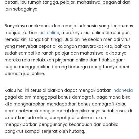
petani, ibu rumah tangga, pelajar, mahasiswa, pegawai dan
lain sebagainya.
Banyaknya anak-anak dan remaja Indonesia yang terjerumus
menjadi korban
judi online
, maraknya judi online di kalangan
remaja kini sangatlah tinggi, Judi online seolah menjadi virus
yang menyebar cepat di kalangan masyarakat kita, bahkan
sudah sampai ke ranah pelajar dan mahasiswa, akibatnya
mereka rela melakukan pinjaman online dan tidak segan-
segan menggadaikan barang berharga orang tuanya demi
bermain judi online.
Kalau hal ini terus di biarkan dapat mengakibatkan
Indonesia
gagal dalam menggapai bonus demografi, bagaimana bisa
kita mengharapkan mendapatkan bonus demografi kalau
para anak-anak bangsa moral dan pikirannya sudah rusak di
akibatkan judi online, dampak judi online ini akan
mengakibatkan penggunanya kecanduan dan apabila
bangkrut sampai terjerat oleh hutang.