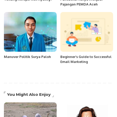
Pajangan PEMDA Aceh
Manuver Politik Surya Paloh
Beginner’s Guide to Successful
Email Marketing
You Might Also Enjoy