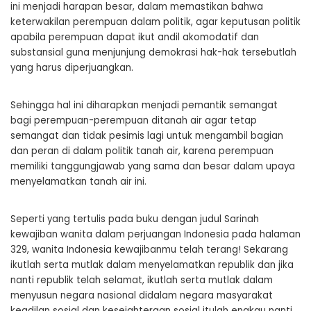
ini menjadi harapan besar, dalam memastikan bahwa
keterwakilan perempuan dalam politik, agar keputusan politik
apabila perempuan dapat ikut andil akomodatif dan
substansial guna menjunjung demokrasi hak-hak tersebutlah
yang harus diperjuangkan.
Sehingga hal ini diharapkan menjadi pemantik semangat
bagi perempuan-perempuan ditanah air agar tetap
semangat dan tidak pesimis lagi untuk mengambil bagian
dan peran di dalam politik tanah air, karena perempuan
memiliki tanggungjawab yang sama dan besar dalam upaya
menyelamatkan tanah air ini.
Seperti yang tertulis pada buku dengan judul Sarinah
kewajiban wanita dalam perjuangan Indonesia pada halaman
329, wanita Indonesia kewajibanmu telah terang! Sekarang
ikutlah serta mutlak dalam menyelamatkan republik dan jika
nanti republik telah selamat, ikutlah serta mutlak dalam
menyusun negara nasional didalam negara masyarakat
keadilan sosial dan kesejahteraan sosial itulah engkau nanti