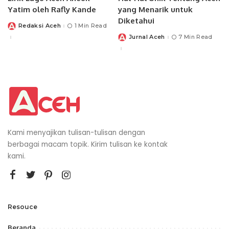
Yatim oleh Rafly Kande
yang Menarik untuk
Diketahui
Redaksi Aceh
1 Min Read
Posted
by
Jurnal Aceh
7 Min Read
Posted
by
Kami menyajikan tulisan-tulisan dengan
berbagai macam topik. Kirim tulisan ke kontak
kami.
Resouce
Beranda