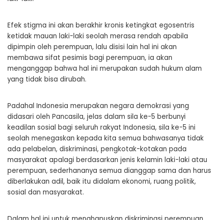
Efek stigma ini akan berakhir kronis ketingkat egosentris
ketidak mauan laki-laki seolah merasa rendah apabila
dipimpin oleh perempuan, lalu disisi lain hal ini akan
membawa sifat pesimis bagi perempuan, ia akan
menganggap bahwa hal ini merupakan sudah hukum alam
yang tidak bisa dirubah.
Padahal Indonesia merupakan negara demokrasi yang
didasari oleh Pancasila, jelas dalam sila ke-5 berbunyi
keadilan sosial bagi seluruh rakyat Indonesia, sila ke-5 ini
seolah menegaskan kepada kita semua bahwasanya tidak
ada pelabelan, diskriminasi, pengkotak-kotakan pada
masyarakat apalagi berdasarkan jenis kelamin laki-laki atau
perempuan, sederhananya semua dianggap sama dan harus
diberlakukan adil, baik itu didalam ekonomi, ruang politik,
sosial dan masyarakat.
Dalam hal ini untuk menghapuskan diskriminasi perempuan