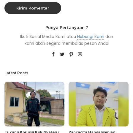
Punya Pertanyaan ?
Ikuti Sosial Media Kami atau
Hubungi Kami
dan
kami akan segera membalas pesan Anda
Latest Posts
Tukang Korupsi Kok Nyaleg ?
Pancacita Hanya Menjadi