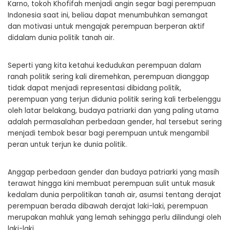
Karno, tokoh Khofifah menjadi angin segar bagi perempuan
Indonesia saat ini, beliau dapat menumbuhkan semangat
dan motivasi untuk mengajak perempuan berperan aktif
didalam dunia politik tanah air.
Seperti yang kita ketahui kedudukan perempuan dalam
ranah politik sering kali diremehkan, perempuan dianggap
tidak dapat menjadi representasi dibidang politik,
perempuan yang terjun didunia politik sering kali terbelenggu
oleh latar belakang, budaya patriarki dan yang paling utama
adalah permasalahan perbedaan gender, hal tersebut sering
menjadi tembok besar bagi perempuan untuk mengambil
peran untuk terjun ke dunia politik.
Anggap perbedaan gender dan budaya patriarki yang masih
terawat hingga kini membuat perempuan sulit untuk masuk
kedalam dunia perpolitikan tanah air, asumsi tentang derajat
perempuan berada dibawah derajat laki-laki, perempuan
merupakan mahluk yang lemah sehingga perlu dilindungi oleh
laki-laki.