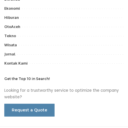
Ekonomi
Hiburan
OtoAceh
Tekno
Wisata
Jurnal
Kontak Kami
Get the Top 10 in Search!
Looking for a trustworthy service to optimize the company
website?
Request a Quote