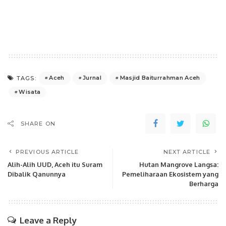
Aceh
Jurnal
Masjid Baiturrahman Aceh
TAGS:
Wisata
SHARE ON
PREVIOUS ARTICLE
NEXT ARTICLE
Alih-Alih UUD, Aceh itu Suram
Hutan Mangrove Langsa:
Dibalik Qanunnya
Pemeliharaan Ekosistem yang
Berharga
Leave a Reply