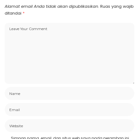
Alamat email Anda tidak akan dipublikasikan.
Ruas yang wajib
ditandai
*
Simpan nama, email, dan situs web saya pada peramban ini