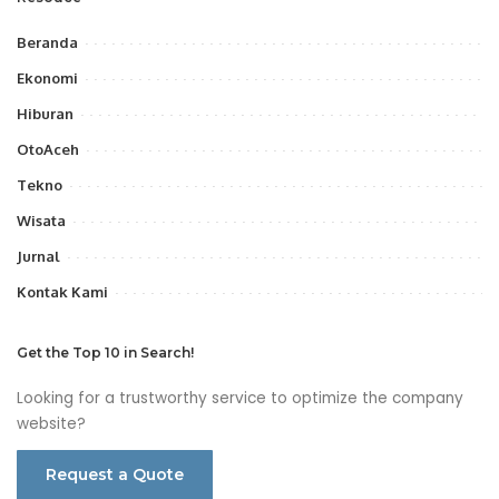
Beranda
Ekonomi
Hiburan
OtoAceh
Tekno
Wisata
Jurnal
Kontak Kami
Get the Top 10 in Search!
Looking for a trustworthy service to optimize the company
website?
Request a Quote