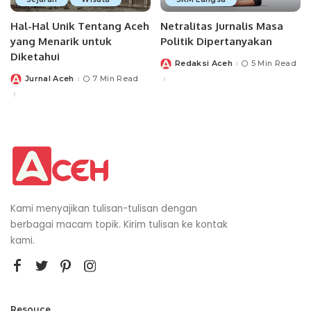
Hal-Hal Unik Tentang Aceh
Netralitas Jurnalis Masa
yang Menarik untuk
Politik Dipertanyakan
Diketahui
Redaksi Aceh
5 Min Read
Posted
by
Jurnal Aceh
7 Min Read
Posted
by
Kami menyajikan tulisan-tulisan dengan
berbagai macam topik. Kirim tulisan ke kontak
kami.
Resouce