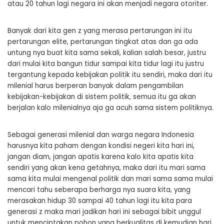
atau 20 tahun lagi negara ini akan menjadi negara otoriter.
Banyak dari kita gen z yang merasa pertarungan ini itu
pertarungan elite, pertarungan tingkat atas dan ga ada
untung nya buat kita sama sekali, kalian salah besar, justru
dari mulai kita bangun tidur sampai kita tidur lagi itu justru
tergantung kepada kebijakan politik itu sendiri, maka dari itu
milenial harus berperan banyak dalam pengambilan
kebijakan-kebijakan di sistem politik, semua itu ga akan
berjalan kalo milenialnya aja ga acuh sama sistem politiknya.
Sebagai generasi milenial dan warga negara Indonesia
harusnya kita paham dengan kondisi negeri kita hari ini,
jangan diam, jangan apatis karena kalo kita apatis kita
sendiri yang akan kena getahnya, maka dari itu mari sama
sama kita mulai mengenal politik dan mari sama sama mulai
mencari tahu seberapa berharga nya suara kita, yang
merasakan hidup 30 sampai 40 tahun lagi itu kita para
generasi z maka mari jadikan hari ini sebagai bibit unggul
untuk menciptakan pohon yang berkualitas di kemudian hari.