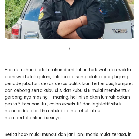
\
Hari demi hari berlalu tahun demi tahun terlewati dan waktu
demi waktu kita jalani, tak terasa sampailah di penghujung
periode jabatan, desas desus politik kian terhendus, kampret
dan cebong serta kubu si A dan kubu si B mulai membentuk
gerbong nya masing – masing, hal ini se akan lumrah dalam
pesta 5 tahunan itu , calon eksekutif dan legislatif sibuk
mencari ide dan tim untuk bisa merebut atau
mempertahankan kursinya.
Berita hoax mulai muncul dan janji janji manis mulai terasa, ini