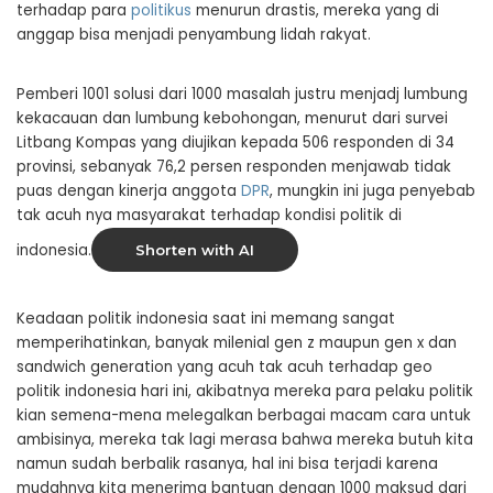
terhadap para
politikus
menurun drastis, mereka yang di
anggap bisa menjadi penyambung lidah rakyat.
Pemberi 1001 solusi dari 1000 masalah justru menjadj lumbung
kekacauan dan lumbung kebohongan, menurut dari survei
Litbang Kompas yang diujikan kepada 506 responden di 34
provinsi, sebanyak 76,2 persen responden menjawab tidak
puas dengan kinerja anggota
DPR
, mungkin ini juga penyebab
tak acuh nya masyarakat terhadap kondisi politik di
indonesia.
Shorten with AI
Keadaan politik indonesia saat ini memang sangat
memperihatinkan, banyak milenial gen z maupun gen x dan
sandwich generation yang acuh tak acuh terhadap geo
politik indonesia hari ini, akibatnya mereka para pelaku politik
kian semena-mena melegalkan berbagai macam cara untuk
ambisinya, mereka tak lagi merasa bahwa mereka butuh kita
namun sudah berbalik rasanya, hal ini bisa terjadi karena
mudahnya kita menerima bantuan dengan 1000 maksud dari