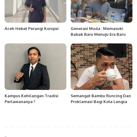
Aceh Hebat Perangi Korupsi
Generasi Muda : Memasuki
Babak Baru Menuju Era Baru
Kampus Kehilangan Tradisi
Semangat Bambu Runcing Dan
Perlawananya ?
Proklamasi Bagi Kota Langsa