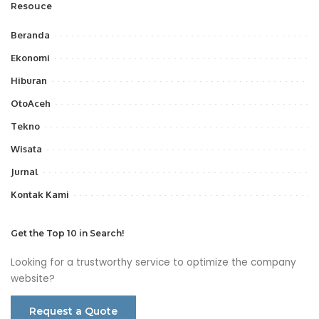
Resouce
Beranda
Ekonomi
Hiburan
OtoAceh
Tekno
Wisata
Jurnal
Kontak Kami
Get the Top 10 in Search!
Looking for a trustworthy service to optimize the company
website?
Request a Quote