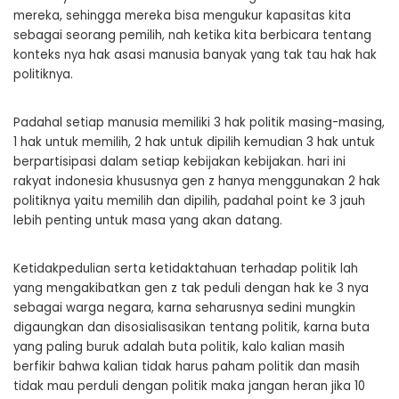
mereka, sehingga mereka bisa mengukur kapasitas kita
sebagai seorang pemilih, nah ketika kita berbicara tentang
konteks nya hak asasi manusia banyak yang tak tau hak hak
politiknya.
Padahal setiap manusia memiliki 3 hak politik masing-masing,
1 hak untuk memilih, 2 hak untuk dipilih kemudian 3 hak untuk
berpartisipasi dalam setiap kebijakan kebijakan. hari ini
rakyat indonesia khususnya gen z hanya menggunakan 2 hak
politiknya yaitu memilih dan dipilih, padahal point ke 3 jauh
lebih penting untuk masa yang akan datang.
Ketidakpedulian serta ketidaktahuan terhadap politik lah
yang mengakibatkan gen z tak peduli dengan hak ke 3 nya
sebagai warga negara, karna seharusnya sedini mungkin
digaungkan dan disosialisasikan tentang politik, karna buta
yang paling buruk adalah buta politik, kalo kalian masih
berfikir bahwa kalian tidak harus paham politik dan masih
tidak mau perduli dengan politik maka jangan heran jika 10